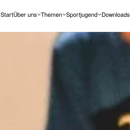
Start
Über uns
Themen
Sportjugend
Downloads